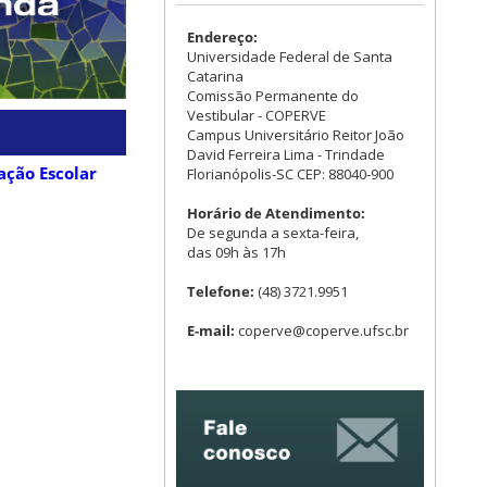
Endereço:
Universidade Federal de Santa
Catarina
Comissão Permanente do
Vestibular - COPERVE
Campus Universitário Reitor João
David Ferreira Lima - Trindade
ção Escolar
Florianópolis-SC CEP: 88040-900
Horário de Atendimento:
De segunda a sexta-feira,
das 09h às 17h
Telefone:
(48) 3721.9951
E-mail:
coperve@coperve.ufsc.br