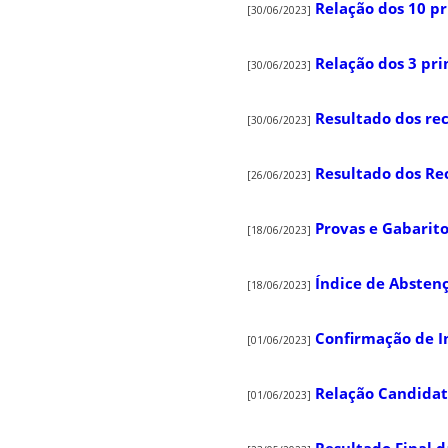
Relação dos 10 pr
[30/06/2023]
Relação dos 3 pri
[30/06/2023]
Resultado dos re
[30/06/2023]
Resultado dos Re
[26/06/2023]
Provas e Gabarit
[18/06/2023]
Índice de Absten
[18/06/2023]
Confirmação de In
[01/06/2023]
Relação Candida
[01/06/2023]
Resultado Final d