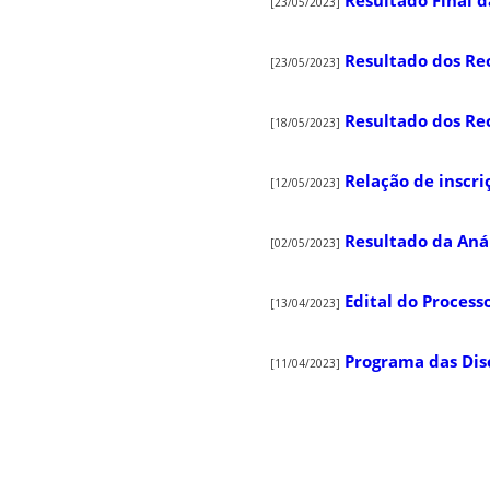
[23/05/2023]
Resultado dos Re
[23/05/2023]
Resultado dos Re
[18/05/2023]
Relação de inscri
[12/05/2023]
Resultado da Anál
[02/05/2023]
Edital do Process
[13/04/2023]
Programa das Dis
[11/04/2023]