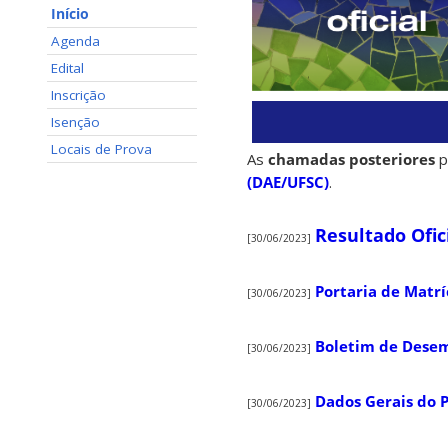
Início
Agenda
Edital
Inscrição
Isenção
Locais de Prova
As
chamadas posteriores
p
(DAE/UFSC)
.
Resultado Ofic
[30/06/2023]
Portaria de Matrí
[30/06/2023]
Boletim de Dese
[30/06/2023]
Dados Gerais do P
[30/06/2023]