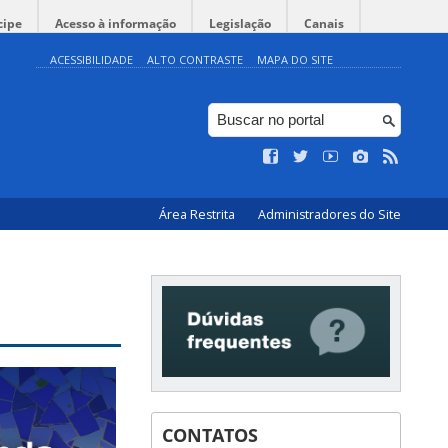
cipe
Acesso à informação
Legislação
Canais
ACESSIBILIDADE
ALTO CONTRASTE
MAPA DO SITE
Área Restrita
Administradores do Site
CONTATOS