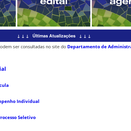
↓ ↓ ↓ Últimas Atualizações ↓ ↓ ↓
odem ser consultadas no site do
Departamento de Administra
ial
cula
mpenho Individual
rocesso Seletivo