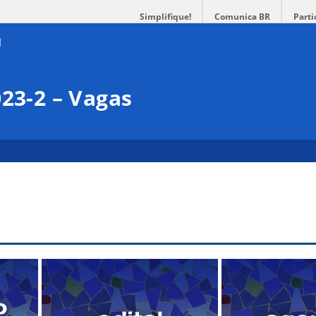
Simplifique!
Comunica BR
Parti
023-2 – Vagas