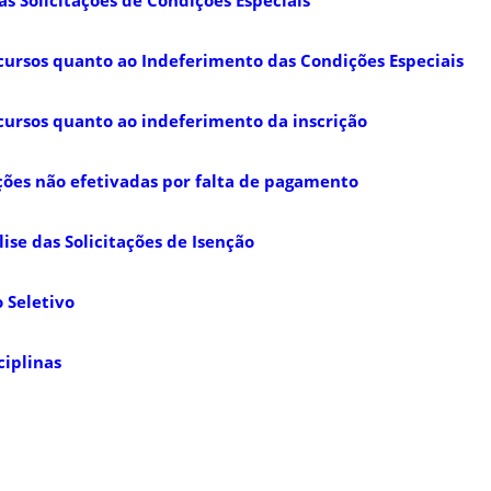
cursos quanto ao Indeferimento das Condições Especiais
cursos quanto ao indeferimento da inscrição
ções não efetivadas por falta de pagamento
ise das Solicitações de Isenção
o Seletivo
ciplinas